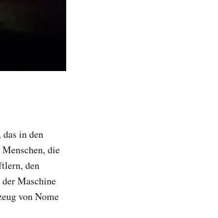
 das in den
n Menschen, die
tlern, den
s der Maschine
gzeug von Nome