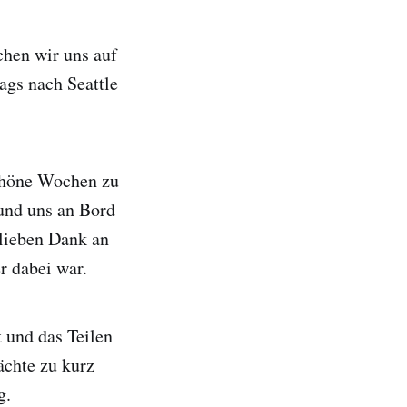
hen wir uns auf
ags nach Seattle
schöne Wochen zu
 und uns an Bord
 lieben Dank an
r dabei war.
 und das Teilen
ächte zu kurz
g.