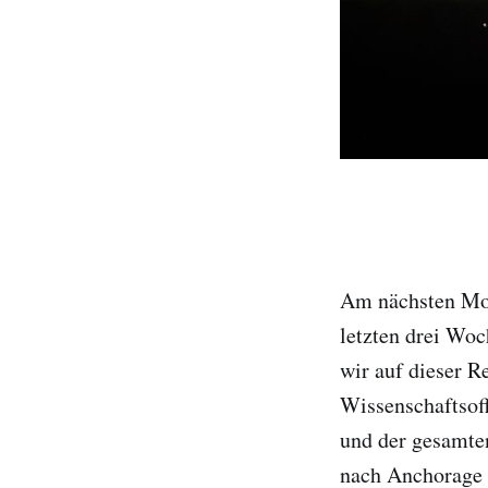
Am nächsten Mor
letzten drei Wo
wir auf dieser R
Wissenschaftsoff
und der gesamte
nach Anchorage 