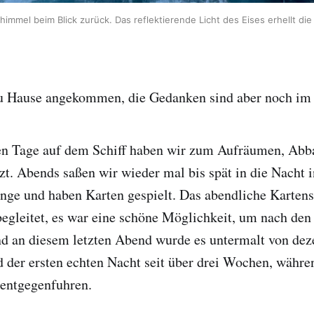
immel beim Blick zurück. Das reflektierende Licht des Eises erhellt di
zu Hause angekommen, die Gedanken sind aber noch im E
den Tage auf dem Schiff haben wir zum Aufräumen, Ab
t. Abends saßen wir wieder mal bis spät in die Nacht i
ge und haben Karten gespielt. Das abendliche Kartens
begleitet, es war eine schöne Möglichkeit, um nach de
nd an diesem letzten Abend wurde es untermalt von dez
d der ersten echten Nacht seit über drei Wochen, währ
entgegenfuhren.