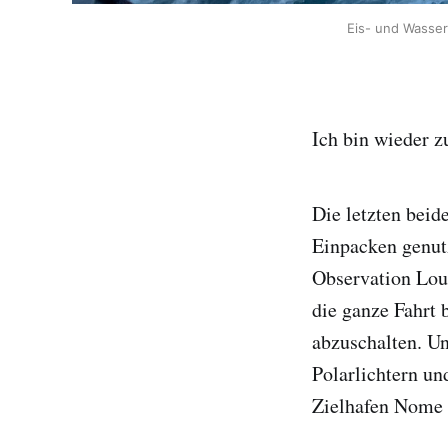
Eis- und Wasserh
Ich bin wieder 
Die letzten bei
Einpacken genutz
Observation Loun
die ganze Fahrt 
abzuschalten. U
Polarlichtern un
Zielhafen Nome 