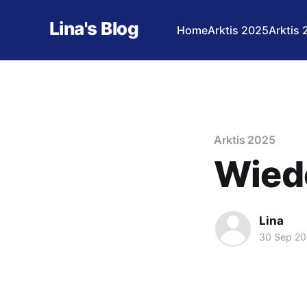
Lina's Blog
Home
Arktis 2025
Arktis
Arktis 2025
Wied
Lina
30 Sep 2