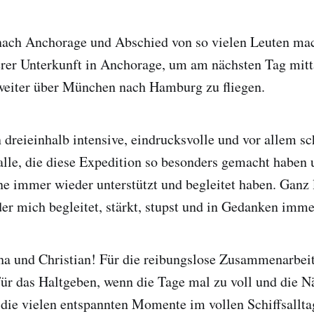
ach Anchorage und Abschied von so vielen Leuten mac
rer Unterkunft in Anchorage, um am nächsten Tag mitt
weiter über München nach Hamburg zu fliegen.
 dreieinhalb intensive, eindrucksvolle und vor allem 
lle, die diese Expedition so besonders gemacht haben
ne immer wieder unterstützt und begleitet haben. Ganz
er mich begleitet, stärkt, stupst und in Gedanken imme
a und Christian! Für die reibungslose Zusammenarbeit
Für das Haltgeben, wenn die Tage mal zu voll und die N
die vielen entspannten Momente im vollen Schiffsallta