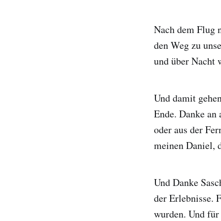
Nach dem Flug n
den Weg zu unse
und über Nacht 
Und damit gehen
Ende. Danke an a
oder aus der Fer
meinen Daniel, d
Und Danke Sasch
der Erlebnisse. 
wurden. Und für 