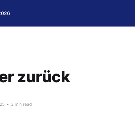
 2026
er zurück
025
•
3 min read