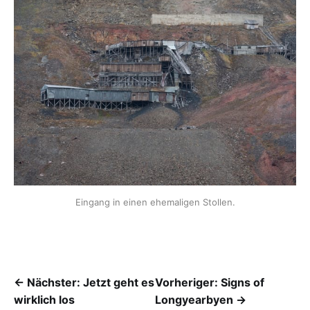
Eingang in einen ehemaligen Stollen.
← Nächster: Jetzt geht es
Vorheriger: Signs of
wirklich los
Longyearbyen →